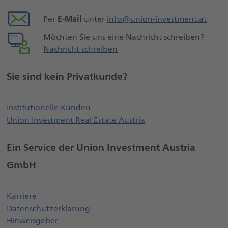
E-Mail
Per
unter
info@union-investment.at
Möchten Sie uns eine Nachricht schreiben?
Nachricht schreiben
Sie sind kein Privatkunde?
Öffnet externe Webseite, öffnet ei
Institutionelle Kunden
Union Investment Real Estate Austria
Ein Service der Union Investment Austria
GmbH
Öffnet einen neuen Browser Tab
Karriere
Datenschutzerklärung
Öffnet einen neuen Browser Tab
Hinweisgeber