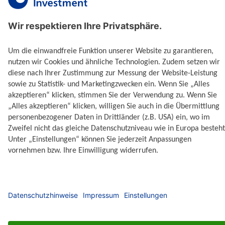
Union Investment Fondssparen umfasst keine
Spareinlagen gemäß Bankwesengesetz.
Die Angaben zur Wertentwicklung basieren auf
Vergangenheitswerten. Die Wert- und
Ertragsentwicklungen von Fonds können nicht mit
Bestimmtheit vorausgesagt werden.
Performanceergebnisse der Vergangenheit lassen keine
Rückschlüsse auf die zukünftige Entwicklung zu.
Ausgabe- und Rücknahmespesen, Provisionen,
Gebühren und andere Entgelte, sowie Steuern sind in
der Performanceberechnung nicht berücksichtigt und
können sich mindernd auf die angeführte
Bruttowertentwicklung auswirken.