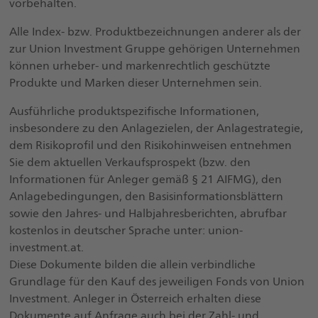
vorbehalten.
Alle Index- bzw. Produktbezeichnungen anderer als der
zur Union Investment Gruppe gehörigen Unternehmen
können urheber- und markenrechtlich geschützte
Produkte und Marken dieser Unternehmen sein.
Ausführliche produktspezifische Informationen,
insbesondere zu den Anlagezielen, der Anlagestrategie,
dem Risikoprofil und den Risikohinweisen entnehmen
Sie dem aktuellen Verkaufsprospekt (bzw. den
Informationen für Anleger gemäß § 21 AIFMG), den
Anlagebedingungen, den Basisinformationsblättern
sowie den Jahres- und Halbjahresberichten, abrufbar
kostenlos in deutscher Sprache unter: union-
investment.at.
Diese Dokumente bilden die allein verbindliche
Grundlage für den Kauf des jeweiligen Fonds von Union
Investment. Anleger in Österreich erhalten diese
Dokumente auf Anfrage auch bei der Zahl- und