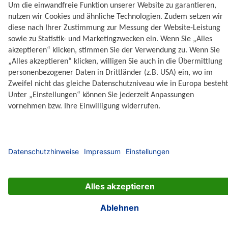
können sich mindernd auf die angeführte
Bruttowertentwicklung auswirken.