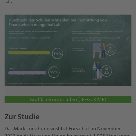
„3“.
Grafik herunterladen (JPEG, 3 MB)
Öffnet
Dokument
Zur Studie
Das Marktforschungsinstitut Forsa hat im November
2023 im Auftrag von Union Investment 1.006 Menschen