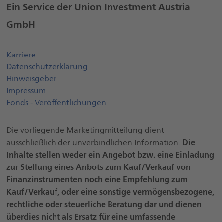
Ein Service der Union Investment Austria
GmbH
Öffnet einen neuen Browser Tab
Karriere
Datenschutzerklärung
Öffnet einen neuen Browser Tab
Hinweisgeber
Impressum
Fonds - Veröffentlichungen
Die vorliegende Marketingmitteilung dient
Die
ausschließlich der unverbindlichen Information.
Inhalte stellen weder ein Angebot bzw. eine Einladung
zur Stellung eines Anbots zum Kauf/Verkauf von
Finanzinstrumenten noch eine Empfehlung zum
Kauf/Verkauf, oder eine sonstige vermögensbezogene,
rechtliche oder steuerliche Beratung dar und dienen
überdies nicht als Ersatz für eine umfassende