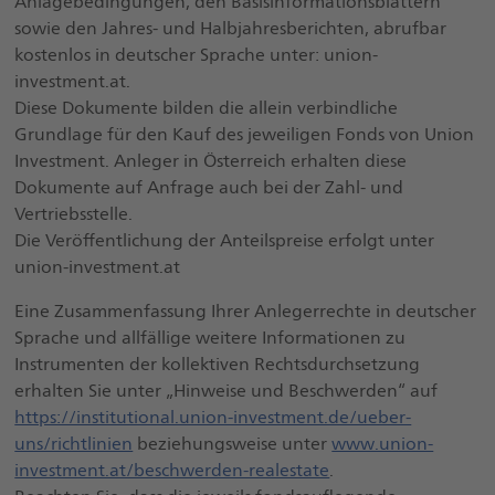
Anlagebedingungen, den Basisinformationsblättern
sowie den Jahres- und Halbjahresberichten, abrufbar
kostenlos in deutscher Sprache unter: union-
investment.at.
Diese Dokumente bilden die allein verbindliche
Grundlage für den Kauf des jeweiligen Fonds von Union
Investment. Anleger in Österreich erhalten diese
Dokumente auf Anfrage auch bei der Zahl- und
Vertriebsstelle.
Die Veröffentlichung der Anteilspreise erfolgt unter
union-investment.at
Eine Zusammenfassung Ihrer Anlegerrechte in deutscher
Sprache und allfällige weitere Informationen zu
Instrumenten der kollektiven Rechtsdurchsetzung
erhalten Sie unter „Hinweise und Beschwerden“ auf
https://institutional.union-investment.de/ueber-
uns/richtlinien
beziehungsweise unter
www.union-
investment.at/beschwerden-realestate
.