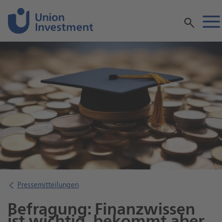
Inhalt
Pressemitteilungen
Befragung: Finanzwissen
ist wichtig, bekommt aber