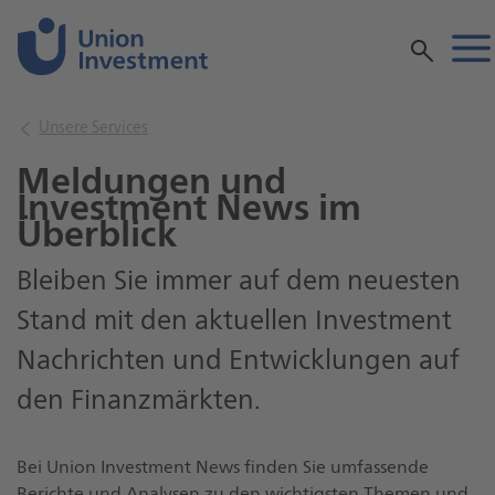
Inhalt
Unsere Services
Meldungen und
Investment News im
Überblick
Bleiben Sie immer auf dem neuesten
Stand mit den aktuellen Investment
Nachrichten und Entwicklungen auf
den Finanzmärkten.
Bei Union Investment News finden Sie umfassende
Berichte und Analysen zu den wichtigsten Themen und