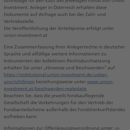
Grundlage für den Kauf des jeweiligen Fonds von Union
Investment. Anleger in Österreich erhalten diese
Dokumente auf Anfrage auch bei der Zahl- und
Vertriebsstelle.
Die Veröffentlichung der Anteilspreise erfolgt unter
union-investment.at
Eine Zusammenfassung Ihrer Anlegerrechte in deutscher
Sprache und allfällige weitere Informationen zu
Instrumenten der kollektiven Rechtsdurchsetzung
erhalten Sie unter „Hinweise und Beschwerden“ auf
https://institutional.union-investment.de/ueber-
uns/richtlinien
beziehungsweise unter
www.union-
investment.at/beschwerden-realestate
.
Beachten Sie, dass die jeweils fondsauflegende
Gesellschaft die Vorkehrungen für den Vertrieb der
Fondsanteilscheine außerhalb des Fondsherkunftslandes
aufheben kann
Informationen zur Offenlegungsverordnung unter:
ui-