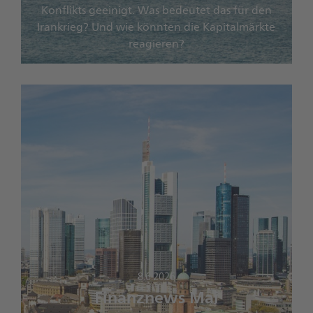
Konflikts geeinigt. Was bedeutet das für den
Irankrieg? Und wie könnten die Kapitalmärkte
reagieren?
8.6.2026
Finanznews Mai