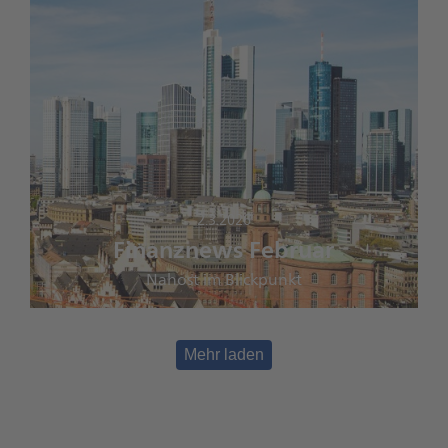
2.3.2026
Finanznews Februar
Nahost im Blickpunkt
Mehr laden