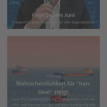
7.7.2026
Finanznews Juni
Geopolitik beeinflusst weiter den Kapitalmarkt
15.6.2026
Wahrscheinlichkeit für "Iran-
Deal" steigt
Laut US-Präsident Donald Trump haben sich die
USA und der Iran jüngst auf eine Beilegung des