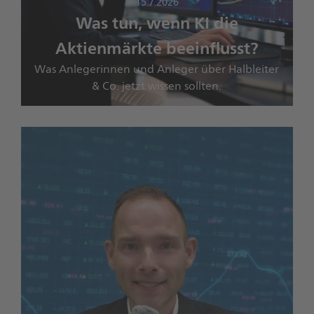
15.7.2026
Was tun, wenn KI die
Aktienmärkte beeinflusst?
Was Anlegerinnen und Anleger über Halbleiter
& Co. jetzt wissen sollten.