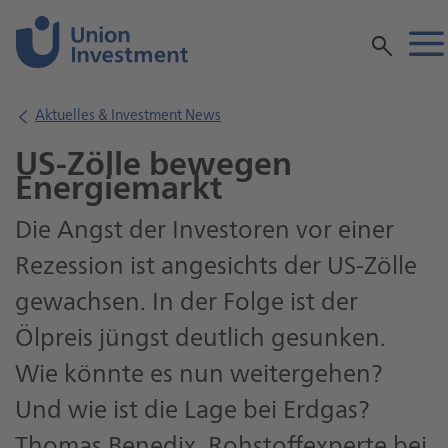
Inhalt
Aktuelles & Investment News
US-Zölle bewegen
Energiemarkt
Die Angst der Investoren vor einer
Rezession ist angesichts der US-Zölle
gewachsen. In der Folge ist der
Ölpreis jüngst deutlich gesunken.
Wie könnte es nun weitergehen?
Und wie ist die Lage bei Erdgas?
Thomas Benedix, Rohstoffexperte bei