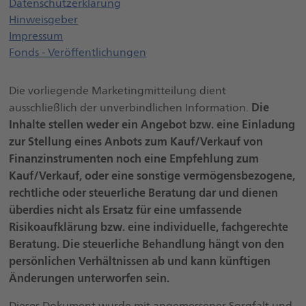
Datenschutzerklärung
Öffnet einen neuen Browser Tab
Hinweisgeber
Impressum
Fonds - Veröffentlichungen
Die vorliegende Marketingmitteilung dient
Die
ausschließlich der unverbindlichen Information.
Inhalte stellen weder ein Angebot bzw. eine Einladung
zur Stellung eines Anbots zum Kauf/Verkauf von
Finanzinstrumenten noch eine Empfehlung zum
Kauf/Verkauf, oder eine sonstige vermögensbezogene,
rechtliche oder steuerliche Beratung dar und dienen
überdies nicht als Ersatz für eine umfassende
Risikoaufklärung bzw. eine individuelle, fachgerechte
Beratung. Die steuerliche Behandlung hängt von den
persönlichen Verhältnissen ab und kann künftigen
Änderungen unterworfen sein.
Dieses Dokument wurde mit angemessener Sorgfalt und