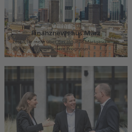
Finanznews aus März
Lesen Sie mehr über das aktuelle Martgeschehen
und unsere Prognosen.