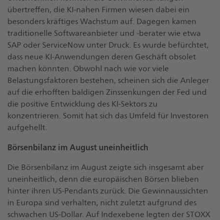
übertreffen, die KI-nahen Firmen wiesen dabei ein
besonders kräftiges Wachstum auf. Dagegen kamen
traditionelle Softwareanbieter und -berater wie etwa
SAP oder ServiceNow unter Druck. Es wurde befürchtet,
dass neue KI-Anwendungen deren Geschäft obsolet
machen könnten. Obwohl nach wie vor viele
Belastungsfaktoren bestehen, scheinen sich die Anleger
auf die erhofften baldigen Zinssenkungen der Fed und
die positive Entwicklung des KI-Sektors zu
konzentrieren. Somit hat sich das Umfeld für Investoren
aufgehellt.
Börsenbilanz im August uneinheitlich
Die Börsenbilanz im August zeigte sich insgesamt aber
uneinheitlich, denn die europäischen Börsen blieben
hinter ihren US-Pendants zurück. Die Gewinnaussichten
in Europa sind verhalten, nicht zuletzt aufgrund des
schwachen US-Dollar. Auf Indexebene legten der STOXX