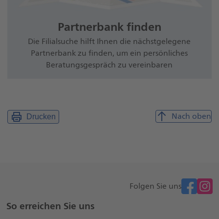
Partnerbank finden
Die Filialsuche hilft Ihnen die nächstgelegene
Partnerbank zu finden, um ein persönliches
Beratungsgespräch zu vereinbaren
Nach oben
Drucken
facebook
Folgen Sie uns
Weitere
So erreichen Sie uns
Seiteninformationen