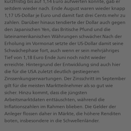
kurzfristig bis auf 1,14 Euro aufwerten konnte, gab er
seitdem wieder nach. Ende August waren wieder knapp
1,17 US-Dollar je Euro und damit fast drei Cents mehr zu
zahlen. Darüber hinaus tendierte der Dollar auch gegen
den Japanischen Yen, das Britische Pfund und die
lateinamerikanischen Währungen schwächer.Nach der
Erholung im Vormonat setzte der US-Dollar damit seine
Schwächephase fort, auch wenn er sein mehrjähriges
Tief von 1,18 Euro Ende Juni noch nicht wieder
erreichte. Hintergrund der Entwicklung sind auch hier
die für die USA zuletzt deutlich gestiegenen
Zinssenkungserwartungen. Der Zinsschritt im September
gilt für die meisten Marktteilnehmer als so gut wie
sicher. Hinzu kommt, dass die jüngsten
Arbeitsmarktdaten enttäuschten, während die
Inflationszahlen im Rahmen blieben. Die Gelder der
Anleger flossen daher in Märkte, die höhere Renditen
boten, insbesondere in die Schwellenländer.