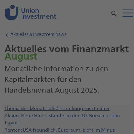
Inhalt
Aktuelles & Investment News
Aktuelles vom Finanzmarkt
August
Monatliche Information zu den
Kapitalmärkten für den
Handelsmonat August 2025.
Shortlink
Thema des Monats: US-Zinssenkung rückt näher
zum
Aktien: Neue Höchststände an den US-Börsen und in
Shortlink
Thema
Japan
zum
des
Shortlink
Renten: USA freundlich, Euroraum leicht im Minus