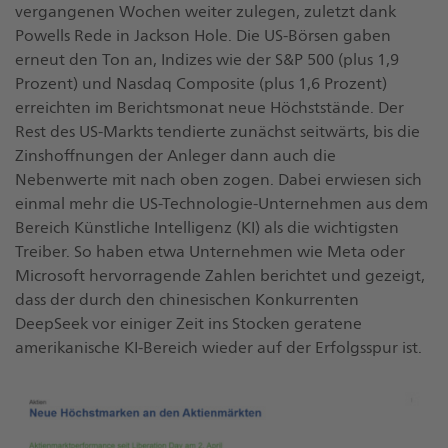
vergangenen Wochen weiter zulegen, zuletzt dank
Powells Rede in Jackson Hole. Die US-Börsen gaben
erneut den Ton an, Indizes wie der S&P 500 (plus 1,9
Prozent) und Nasdaq Composite (plus 1,6 Prozent)
erreichten im Berichtsmonat neue Höchststände. Der
Rest des US-Markts tendierte zunächst seitwärts, bis die
Zinshoffnungen der Anleger dann auch die
Nebenwerte mit nach oben zogen. Dabei erwiesen sich
einmal mehr die US-Technologie-Unternehmen aus dem
Bereich Künstliche Intelligenz (KI) als die wichtigsten
Treiber. So haben etwa Unternehmen wie Meta oder
Microsoft hervorragende Zahlen berichtet und gezeigt,
dass der durch den chinesischen Konkurrenten
DeepSeek vor einiger Zeit ins Stocken geratene
amerikanische KI-Bereich wieder auf der Erfolgsspur ist.