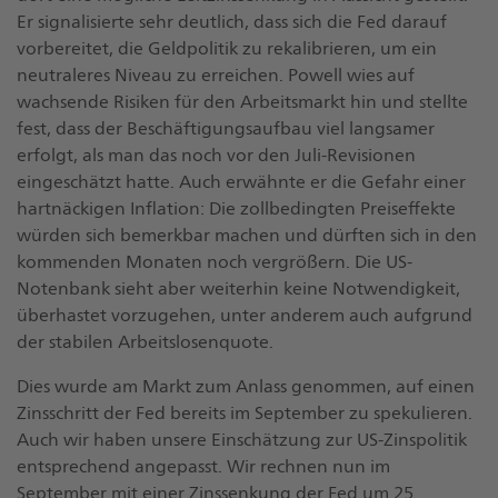
Er signalisierte sehr deutlich, dass sich die Fed darauf
vorbereitet, die Geldpolitik zu rekalibrieren, um ein
neutraleres Niveau zu erreichen. Powell wies auf
wachsende Risiken für den Arbeitsmarkt hin und stellte
fest, dass der Beschäftigungsaufbau viel langsamer
erfolgt, als man das noch vor den Juli-Revisionen
eingeschätzt hatte. Auch erwähnte er die Gefahr einer
hartnäckigen Inflation: Die zollbedingten Preiseffekte
würden sich bemerkbar machen und dürften sich in den
kommenden Monaten noch vergrößern. Die US-
Notenbank sieht aber weiterhin keine Notwendigkeit,
überhastet vorzugehen, unter anderem auch aufgrund
der stabilen Arbeitslosenquote.
Dies wurde am Markt zum Anlass genommen, auf einen
Zinsschritt der Fed bereits im September zu spekulieren.
Auch wir haben unsere Einschätzung zur US-Zinspolitik
entsprechend angepasst. Wir rechnen nun im
September mit einer Zinssenkung der Fed um 25