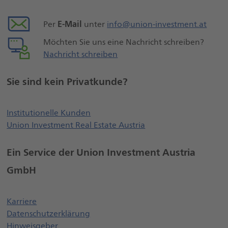
E-Mail
Per
unter
info@union-investment.at
Möchten Sie uns eine Nachricht schreiben?
Nachricht schreiben
Sie sind kein Privatkunde?
Öffnet externe Webseite, öffnet ei
Institutionelle Kunden
Union Investment Real Estate Austria
Ein Service der Union Investment Austria
GmbH
Öffnet einen neuen Browser Tab
Karriere
Datenschutzerklärung
Öffnet einen neuen Browser Tab
Hinweisgeber