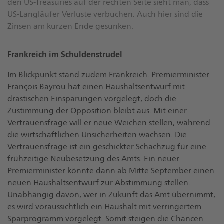
den US-Treasuries auf der rechten Seite sieht man, dass
US-Langläufer Verluste verbuchen. Auch hier sind die
Zinsen am kurzen Ende gesunken.
Frankreich im Schuldenstrudel
Im Blickpunkt stand zudem Frankreich. Premierminister
François Bayrou hat einen Haushaltsentwurf mit
drastischen Einsparungen vorgelegt, doch die
Zustimmung der Opposition bleibt aus. Mit einer
Vertrauensfrage will er neue Weichen stellen, während
die wirtschaftlichen Unsicherheiten wachsen. Die
Vertrauensfrage ist ein geschickter Schachzug für eine
frühzeitige Neubesetzung des Amts. Ein neuer
Premierminister könnte dann ab Mitte September einen
neuen Haushaltsentwurf zur Abstimmung stellen.
Unabhängig davon, wer in Zukunft das Amt übernimmt,
es wird voraussichtlich ein Haushalt mit verringertem
Sparprogramm vorgelegt. Somit steigen die Chancen