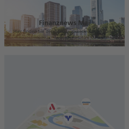
Finanznews Mai
Hier finden Sie den Marktrückblick- und Ausblick
von Mai