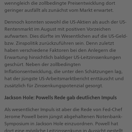
wenngleich die zollbedingte Preisentwicklung dort
geringer ausfällt als zunächst vom Markt erwartet.
Dennoch konnten sowohl die US-Aktien als auch der US-
Rentenmarkt im August mit positiven Vorzeichen
aufwarten. Dies dürfte im Wesentlichen auf die US-Geld-
bzw. Zinspolitik zurückzuführen sein. Denn zuletzt
haben verschiedene Faktoren bei den Anlegern die
Erwartung hinsichtlich baldiger US-Leitzinssenkungen
geschürt. Neben der zollbedingten
Inflationsentwicklung, die unter den Schätzungen lag,
hat der jüngste US-Arbeitsmarktbericht enttäuscht und
zusätzlich für Zinssenkungspotenzial gesorgt.
Jackson Hole: Powells Rede gab deutlichen Impuls
Als wesentlicher Impuls ist aber die Rede von Fed-Chef
Jerome Powell beim jüngst abgehaltenen Notenbank-
Symposium in Jackson Hole einzuordnen. Powell hat
dort eine mögliche Leitzinssenkung in Aussicht gestellt.