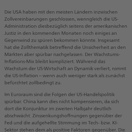
Die USA haben mit den meisten Ländern inzwischen
Zollvereinbarungen geschlossen, wenngleich die US-
Administration diesbezüglich seitens der amerikanischen
Justiz in den kommenden Monaten noch einiges an
Gegenwind zu spüren bekommen könnte. Insgesamt
hat die Zollthematik betreffend die Unsicherheit an den
Märkten aber spürbar nachgelassen. Der Wachstums-
Inflations-Mix bleibt kompliziert. Während das
Wachstum der US-Wirtschaft an Dynamik verliert, nimmt
die US-Inflation – wenn auch weniger stark als zunächst
befürchtet zollbedingt zu.
Im Euroraum sind die Folgen der US-Handelspolitik
spürbar. China kann dies nicht kompensieren, da sich
dort die Konjunktur im zweiten Halbjahr deutlich
abschwächt. Zinssenkungshoffnungen gegenüber der
Fed und die aufgehellte Stimmung im Tech- bzw. KI-
Sektor stehen dem als positive Faktoren gegenüber. Die