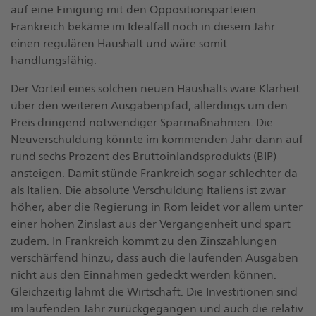
auf eine Einigung mit den Oppositionsparteien.
Frankreich bekäme im Idealfall noch in diesem Jahr
einen regulären Haushalt und wäre somit
handlungsfähig.
Der Vorteil eines solchen neuen Haushalts wäre Klarheit
über den weiteren Ausgabenpfad, allerdings um den
Preis dringend notwendiger Sparmaßnahmen. Die
Neuverschuldung könnte im kommenden Jahr dann auf
rund sechs Prozent des Bruttoinlandsprodukts (BIP)
ansteigen. Damit stünde Frankreich sogar schlechter da
als Italien. Die absolute Verschuldung Italiens ist zwar
höher, aber die Regierung in Rom leidet vor allem unter
einer hohen Zinslast aus der Vergangenheit und spart
zudem. In Frankreich kommt zu den Zinszahlungen
verschärfend hinzu, dass auch die laufenden Ausgaben
nicht aus den Einnahmen gedeckt werden können.
Gleichzeitig lahmt die Wirtschaft. Die Investitionen sind
im laufenden Jahr zurückgegangen und auch die relativ