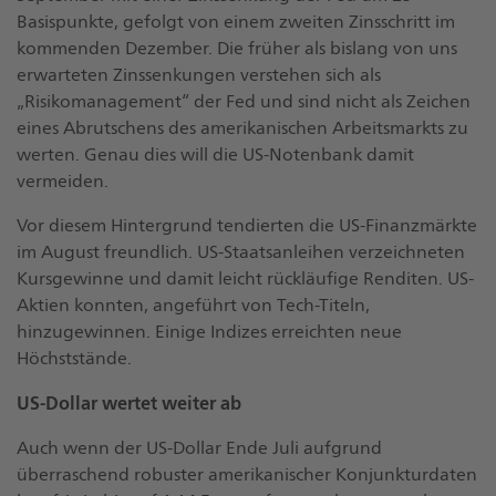
Basispunkte, gefolgt von einem zweiten Zinsschritt im
kommenden Dezember. Die früher als bislang von uns
erwarteten Zinssenkungen verstehen sich als
„Risikomanagement“ der Fed und sind nicht als Zeichen
eines Abrutschens des amerikanischen Arbeitsmarkts zu
werten. Genau dies will die US-Notenbank damit
vermeiden.
Vor diesem Hintergrund tendierten die US-Finanzmärkte
im August freundlich. US-Staatsanleihen verzeichneten
Kursgewinne und damit leicht rückläufige Renditen. US-
Aktien konnten, angeführt von Tech-Titeln,
hinzugewinnen. Einige Indizes erreichten neue
Höchststände.
US-Dollar wertet weiter ab
Auch wenn der US-Dollar Ende Juli aufgrund
überraschend robuster amerikanischer Konjunkturdaten