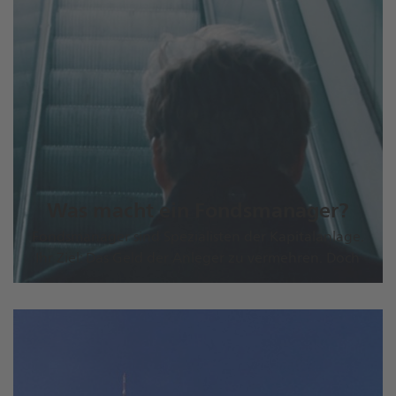
Was macht ein Fondsmanager?
Fondsmanager sind Spezialisten der Kapitalanlage.
Ihr Ziel: Das Geld der Anleger zu vermehren. Doch