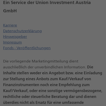
Ein Service der Union Investment Austria
GmbH
Öffnet einen neuen Browser Tab
Karriere
Datenschutzerklärung
Öffnet einen neuen Browser Tab
Hinweisgeber
Impressum
Fonds - Veröffentlichungen
Die vorliegende Marketingmitteilung dient
Die
ausschließlich der unverbindlichen Information.
Inhalte stellen weder ein Angebot bzw. eine Einladung
zur Stellung eines Anbots zum Kauf/Verkauf von
Finanzinstrumenten noch eine Empfehlung zum
Kauf/Verkauf, oder eine sonstige vermögensbezogene,
rechtliche oder steuerliche Beratung dar und dienen
überdies nicht als Ersatz für eine umfassende