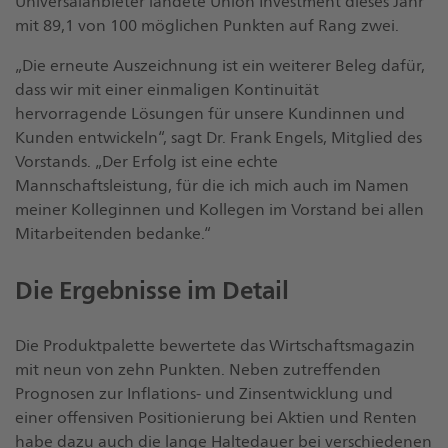
Universalanbieter landete Union Investment dieses Jahr
mit 89,1 von 100 möglichen Punkten auf Rang zwei.
„Die erneute Auszeichnung ist ein weiterer Beleg dafür,
dass wir mit einer einmaligen Kontinuität
hervorragende Lösungen für unsere Kundinnen und
Kunden entwickeln“, sagt Dr. Frank Engels, Mitglied des
Vorstands. „Der Erfolg ist eine echte
Mannschaftsleistung, für die ich mich auch im Namen
meiner Kolleginnen und Kollegen im Vorstand bei allen
Mitarbeitenden bedanke.“
Die Ergebnisse im Detail
Die Produktpalette bewertete das Wirtschaftsmagazin
mit neun von zehn Punkten. Neben zutreffenden
Prognosen zur Inflations- und Zinsentwicklung und
einer offensiven Positionierung bei Aktien und Renten
habe dazu auch die lange Haltedauer bei verschiedenen