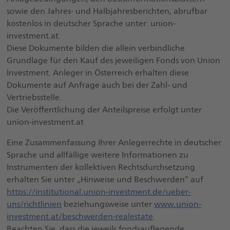
sowie den Jahres- und Halbjahresberichten, abrufbar
kostenlos in deutscher Sprache unter: union-
investment.at.
Diese Dokumente bilden die allein verbindliche
Grundlage für den Kauf des jeweiligen Fonds von Union
Investment. Anleger in Österreich erhalten diese
Dokumente auf Anfrage auch bei der Zahl- und
Vertriebsstelle.
Die Veröffentlichung der Anteilspreise erfolgt unter
union-investment.at
Eine Zusammenfassung Ihrer Anlegerrechte in deutscher
Sprache und allfällige weitere Informationen zu
Instrumenten der kollektiven Rechtsdurchsetzung
erhalten Sie unter „Hinweise und Beschwerden“ auf
https://institutional.union-investment.de/ueber-
uns/richtlinien
beziehungsweise unter
www.union-
investment.at/beschwerden-realestate
.
Beachten Sie, dass die jeweils fondsauflegende