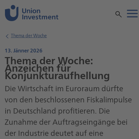
Inhalt
Thema der Woche
13. Jänner 2026
Thema der Woche:
Anzeichen für
Konjunkturaufhellung
Die Wirtschaft im Euroraum dürfte
von den beschlossenen Fiskalimpulse
in Deutschland profitieren. Die
Zunahme der Auftragseingänge bei
der Industrie deutet auf eine