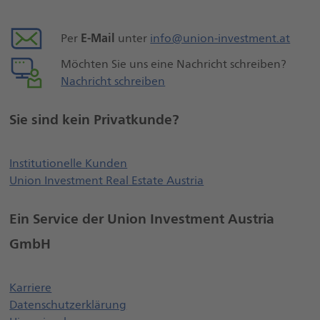
E-Mail
Per
unter
info@union-investment.at
Möchten Sie uns eine Nachricht schreiben?
Nachricht schreiben
Sie sind kein Privatkunde?
Öffnet externe Webseite, öffnet ei
Institutionelle Kunden
Union Investment Real Estate Austria
Ein Service der Union Investment Austria
GmbH
Öffnet einen neuen Browser Tab
Karriere
Datenschutzerklärung