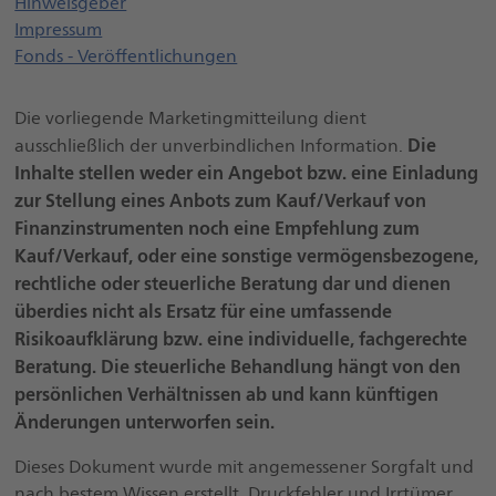
Öffnet einen neuen Browser Tab
Hinweisgeber
Impressum
Fonds - Veröffentlichungen
Die vorliegende Marketingmitteilung dient
Die
ausschließlich der unverbindlichen Information.
Inhalte stellen weder ein Angebot bzw. eine Einladung
zur Stellung eines Anbots zum Kauf/Verkauf von
Finanzinstrumenten noch eine Empfehlung zum
Kauf/Verkauf, oder eine sonstige vermögensbezogene,
rechtliche oder steuerliche Beratung dar und dienen
überdies nicht als Ersatz für eine umfassende
Risikoaufklärung bzw. eine individuelle, fachgerechte
Beratung. Die steuerliche Behandlung hängt von den
persönlichen Verhältnissen ab und kann künftigen
Änderungen unterworfen sein.
Dieses Dokument wurde mit angemessener Sorgfalt und
nach bestem Wissen erstellt. Druckfehler und Irrtümer