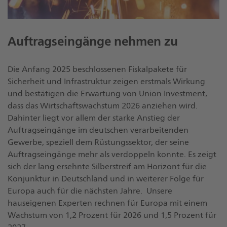
Auftragseingänge nehmen zu
Die Anfang 2025 beschlossenen Fiskalpakete für
Sicherheit und Infrastruktur zeigen erstmals Wirkung
und bestätigen die Erwartung von Union Investment,
dass das Wirtschaftswachstum 2026 anziehen wird.
Dahinter liegt vor allem der starke Anstieg der
Auftragseingänge im deutschen verarbeitenden
Gewerbe, speziell dem Rüstungssektor, der seine
Auftragseingänge mehr als verdoppeln konnte. Es zeigt
sich der lang ersehnte Silberstreif am Horizont für die
Konjunktur in Deutschland und in weiterer Folge für
Europa auch für die nächsten Jahre. Unsere
hauseigenen Experten rechnen für Europa mit einem
Wachstum von 1,2 Prozent für 2026 und 1,5 Prozent für