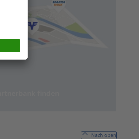
artnerbank finden
Nach oben