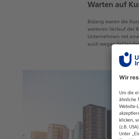
Warten auf Ku
Bislang waren die Kur
weiteren Verlauf der 
Unternehmen mit eine
auch wegen fehlender