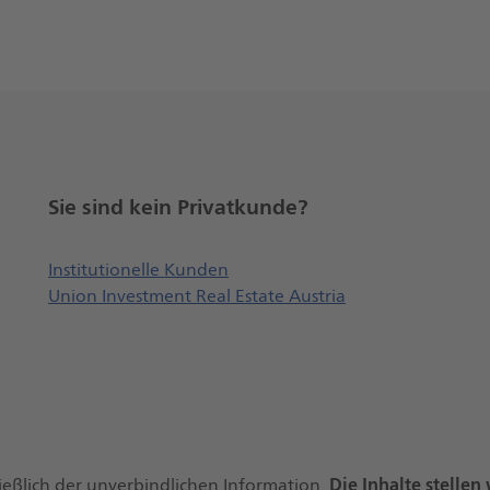
Sie sind kein Privatkunde?
Öffnet externe Webseite, öffne
Institutionelle Kunden
Union Investment Real Estate Austria
Die Inhalte stelle
ießlich der unverbindlichen Information.