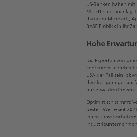
US-Banken haben mit 
Marktteilnehmer lag.
darunter Microsoft, 
BASF Einblick in ihr Z
Hohe Erwartu
Die Experten von Unio
September mehrheitlic
USA der Fall sein, ob
deutlich geringer aus
nur etwa drei Prozent.
Optimistisch stimmt: V
besten Werte seit 202
einen Umsatzschub verl
Industrieunternehmen