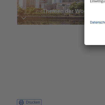
Themen der Woche im Ü
Drucken