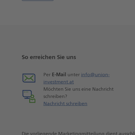
Weitere
Seiteninformationen
So erreichen Sie uns
E-Mail
Per
unter
info@union-
investment.at
Möchten Sie uns eine Nachricht
schreiben?
Nachricht schreiben
Die vorliegende Marketingmitteilung dient ausschl