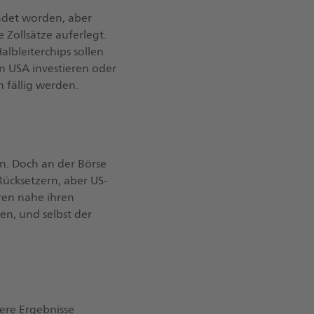
endet worden, aber
Zollsätze auferlegt.
lbleiterchips sollen
n USA investieren oder
 fällig werden.
n. Doch an der Börse
Rücksetzern, aber US-
ren nahe ihren
en, und selbst der
sere Ergebnisse