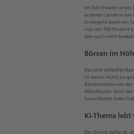
Im Zoll-Theater ist e
anderen Ländern wie I
Es vergeht kaum ein T
nun mit 100 Prozent b
dies auch nicht beabs
Börsen im Höh
Das sind schlechte Na
ist davon nichts zu sp
Börsenindizes wie der
Allzeithochs. Auch de
Swiss Market Index hält
KI-Thema lebt 
Der Grund dafür ist, d