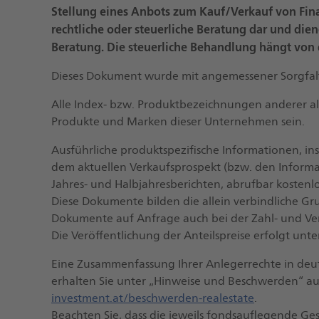
Stellung eines Anbots zum Kauf/Verkauf von Fi
rechtliche oder steuerliche Beratung dar und dien
Beratung. Die steuerliche Behandlung hängt von
Dieses Dokument wurde mit angemessener Sorgfalt 
Alle Index- bzw. Produktbezeichnungen anderer a
Produkte und Marken dieser Unternehmen sein.
Ausführliche produktspezifische Informationen, in
dem aktuellen Verkaufsprospekt (bzw. den Inform
Jahres- und Halbjahresberichten, abrufbar kostenlo
Diese Dokumente bilden die allein verbindliche Gr
Dokumente auf Anfrage auch bei der Zahl- und Vert
Die Veröffentlichung der Anteilspreise erfolgt unt
Eine Zusammenfassung Ihrer Anlegerrechte in deut
erhalten Sie unter „Hinweise und Beschwerden“ a
investment.at/beschwerden-realestate
.
Beachten Sie, dass die jeweils fondsauflegende Ge