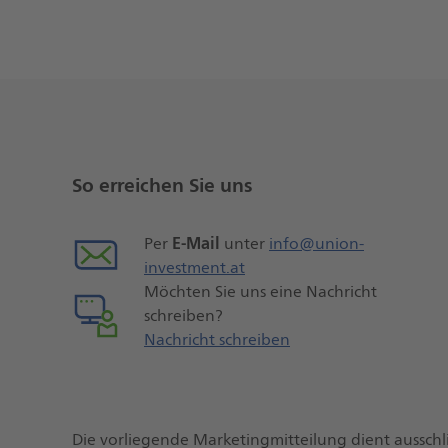
Weitere
Seiteninformationen
So erreichen Sie uns
E-Mail
Per
unter
info@union-
investment.at
Möchten Sie uns eine Nachricht
schreiben?
Nachricht schreiben
Die vorliegende Marketingmitteilung dient ausschl