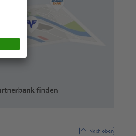
artnerbank finden
Nach oben