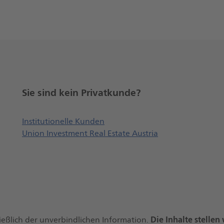
Sie sind kein Privatkunde?
Öffnet externe Webseite, öffne
Institutionelle Kunden
Union Investment Real Estate Austria
Die Inhalte stelle
ießlich der unverbindlichen Information.