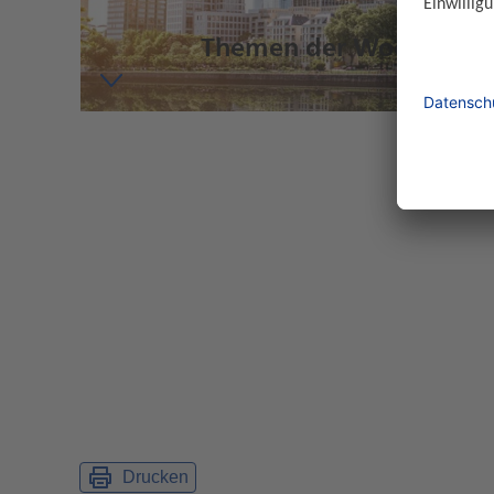
Themen der Woche im Ü
Drucken