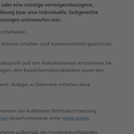
 oder eine sonstige vermögensbezogene,
lärung bzw. eine individuelle, fachgerechte
derungen unterworfen sein.
vorbehalten.
 können urheber- und markenrechtlich geschützte
isikoprofil und den Risikohinweisen entnehmen Sie
gen, den Basisinformationsblättern sowie den
nt. Anleger in Österreich erhalten diese
umenten der kollektiven Rechtsdurchsetzung
nien
beziehungsweise unter
www.union-
lscheine außerhalb des Fondsherkunftslandes