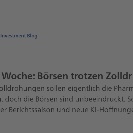
 Investment Blog
Woche: Börsen trotzen Zolld
lldrohungen sollen eigentlich die Phar
n, doch die Börsen sind unbeeindruckt. S
der Berichtssaison und neue KI-Hoffnung