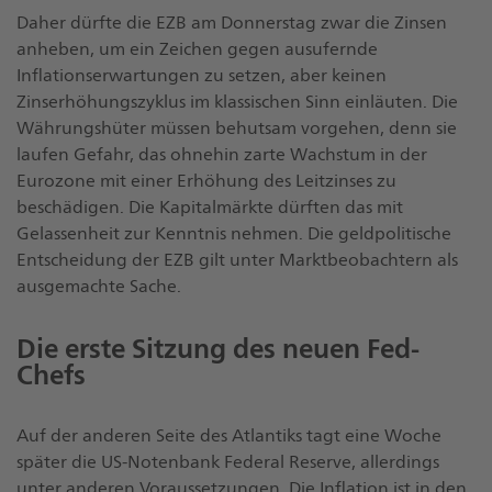
Daher dürfte die EZB am Donnerstag zwar die Zinsen
anheben, um ein Zeichen gegen ausufernde
Inflationserwartungen zu setzen, aber keinen
Zinserhöhungszyklus im klassischen Sinn einläuten. Die
Währungshüter müssen behutsam vorgehen, denn sie
laufen Gefahr, das ohnehin zarte Wachstum in der
Eurozone mit einer Erhöhung des Leitzinses zu
beschädigen. Die Kapitalmärkte dürften das mit
Gelassenheit zur Kenntnis nehmen. Die geldpolitische
Entscheidung der EZB gilt unter Marktbeobachtern als
ausgemachte Sache.
Die erste Sitzung des neuen Fed-
Chefs
Auf der anderen Seite des Atlantiks tagt eine Woche
später die US-Notenbank Federal Reserve, allerdings
unter anderen Voraussetzungen. Die Inflation ist in den