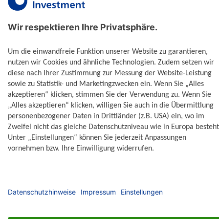
Bestimmtheit vorausgesagt werden.
Performanceergebnisse der Vergangenheit lassen keine
Rückschlüsse auf die zukünftige Entwicklung zu.
Ausgabe- und Rücknahmespesen, Provisionen,
Gebühren und andere Entgelte, sowie Steuern sind in
der Performanceberechnung nicht berücksichtigt und
können sich mindernd auf die angeführte
Bruttowertentwicklung auswirken.