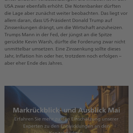
USA zwar ebenfalls erhöht. Die Notenbanker dürften
die Lage aber zunächst weiter beobachten. Das liegt vor
allem daran, dass US-Präsident Donald Trump auf
Zinssenkungen drängt, um die Wirtschaft anzuheizen.
Trumps Mann in der Fed, der jüngst an die Spitze
gerückte Kevin Warsh, dürfte die Forderung zwar nicht
unmittelbar umsetzen. Eine Zinssenkung sollte dieses
Jahr, Inflation hin oder her, trotzdem noch erfolgen –
aber eher Ende des Jahres.
Markrückblick- und Ausblick Mai
Erfahren Sie mehr zu den Einschätzung unserer
Experten zu den Entwicklungen an den