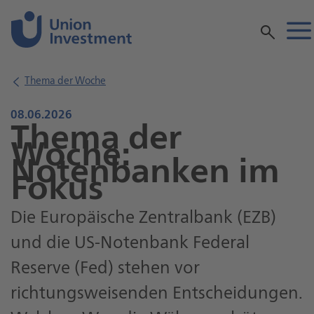
Inhalt
Thema der Woche
08.06.2026
Thema der
Woche:
Notenbanken im
Fokus
Die Europäische Zentralbank (EZB)
und die US-Notenbank Federal
Reserve (Fed) stehen vor
richtungsweisenden Entscheidungen.