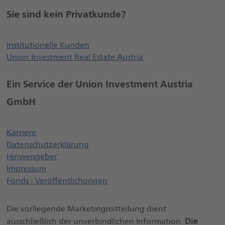
Sie sind kein Privatkunde?
Öffnet externe Webseite, öffnet ei
Institutionelle Kunden
Union Investment Real Estate Austria
Ein Service der Union Investment Austria
GmbH
Öffnet einen neuen Browser Tab
Karriere
Datenschutzerklärung
Öffnet einen neuen Browser Tab
Hinweisgeber
Impressum
Fonds - Veröffentlichungen
Die vorliegende Marketingmitteilung dient
Die
ausschließlich der unverbindlichen Information.