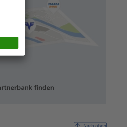
artnerbank finden
Nach oben