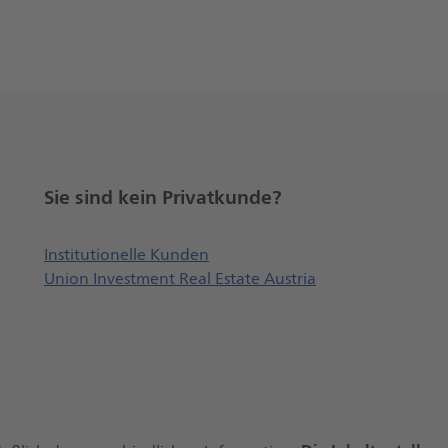
Sie sind kein Privatkunde?
Öffnet externe Webseite, öffne
Institutionelle Kunden
Union Investment Real Estate Austria