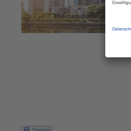
Themen der Woche im Ü
Drucken