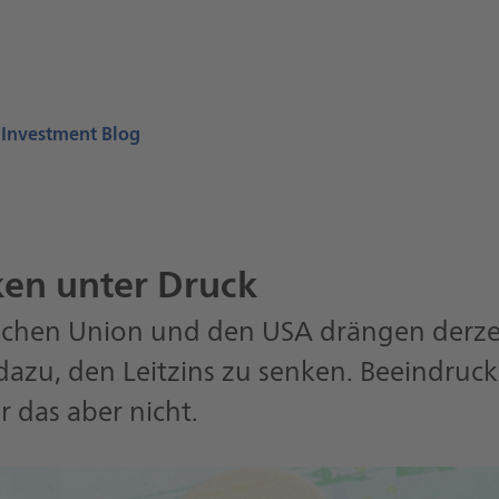
 Investment Blog
en unter Druck
schen Union und den USA drängen derzeit
zu, den Leitzins zu senken. Beeindruck
 das aber nicht.