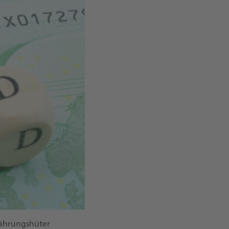
Währungshüter