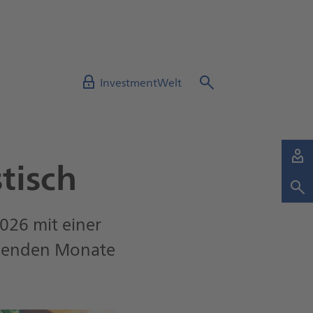
InvestmentWelt
tisch
026 mit einer
ommenden Monate