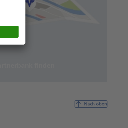
artnerbank finden
Nach oben