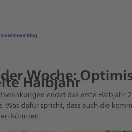
 Investment Blog
der Woche: Optimis
ite Halbjahr
Schwankungen endet das erste Halbjahr 2
nz. Was dafür spricht, dass auch die k
den könnten.