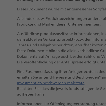
Dieses Dokument wurde mit angemessener Sorgfalt 
Alle Index- bzw. Produktbezeichnungen anderer a
Produkte und Marken dieser Unternehmen sein.
Ausführliche produktspezifische Informationen, in
dem aktuellen Verkaufsprospekt (bzw. den Inform
Jahres- und Halbjahresberichten, abrufbar kostenlo
Diese Dokumente bilden die allein verbindliche Gr
Dokumente auf Anfrage auch bei der Zahl- und Vert
Die Veröffentlichung der Anteilspreise erfolgt unt
Eine Zusammenfassung Ihrer Anlegerrechte in deut
erhalten Sie unter „Hinweise und Beschwerden“ a
investment.at/beschwerden-realestate
.
Beachten Sie, dass die jeweils fondsauflegende Ge
aufheben kann
Informationen zur Offenlegungsverordnung unter