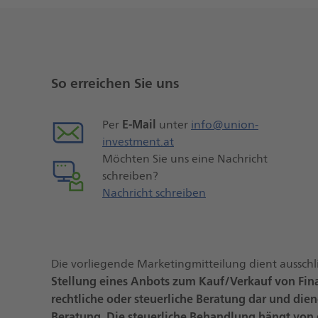
Weitere
Seiteninformationen
So erreichen Sie uns
E-Mail
Per
unter
info@union-
investment.at
Möchten Sie uns eine Nachricht
schreiben?
Nachricht schreiben
Die vorliegende Marketingmitteilung dient ausschl
Stellung eines Anbots zum Kauf/Verkauf von Fi
rechtliche oder steuerliche Beratung dar und dien
Beratung. Die steuerliche Behandlung hängt von