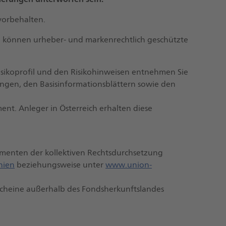
vorbehalten.
 können urheber- und markenrechtlich geschützte
isikoprofil und den Risikohinweisen entnehmen Sie
gen, den Basisinformationsblättern sowie den
nt. Anleger in Österreich erhalten diese
umenten der kollektiven Rechtsdurchsetzung
nien
beziehungsweise unter
www.union-
lscheine außerhalb des Fondsherkunftslandes