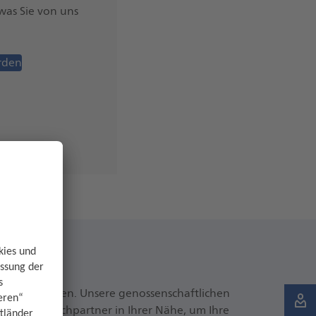
 was Sie von uns
rden
 Partnerbanken. Unsere genossenschaftlichen
igen Ansprechpartner in Ihrer Nähe, um Ihre