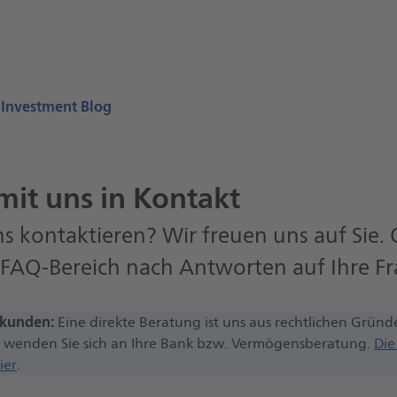
 Investment Blog
mit uns in Kontakt
s kontaktieren? Wir freuen uns auf Sie.
 FAQ-Bereich nach Antworten auf Ihre F
tkunden:
Eine direkte Beratung ist uns aus rechtlichen Gründe
tte wenden Sie sich an Ihre Bank bzw. Vermögensberatung.
Die
ier
.