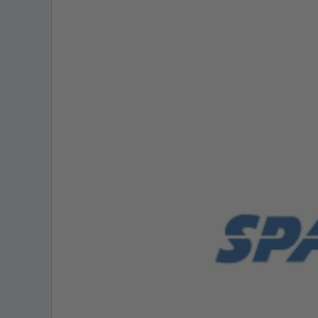
neuen
Browser
Tab