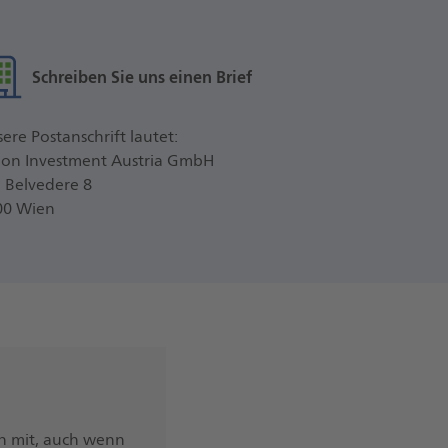
Schreiben Sie uns einen Brief
ere Postanschrift lautet:
ion Investment Austria GmbH
 Belvedere 8
00 Wien
en mit, auch wenn