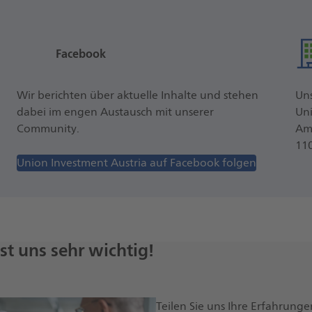
Facebook
Wir berichten über aktuelle Inhalte und stehen
Uns
dabei im engen Austausch mit unserer
Un
Community.
Am
11
Union Investment Austria auf Facebook folgen
st uns sehr wichtig!
Teilen Sie uns Ihre Erfahrung