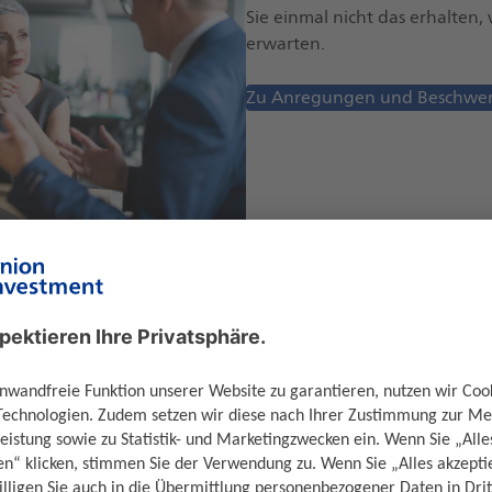
Sie einmal nicht das erhalten,
erwarten.
Zu Anregungen und Beschwe
zen Sie die Filialsuche und finden Ihren Kontakt zu unseren
ches Beratungsgespräch zur Verfügung. Finden Sie den richt