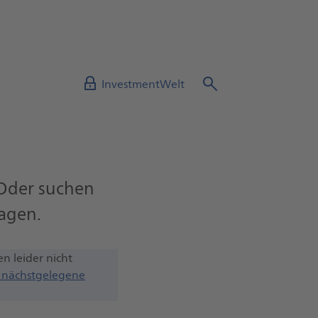
InvestmentWelt
 Oder suchen
ragen.
n leider nicht
 nächstgelegene